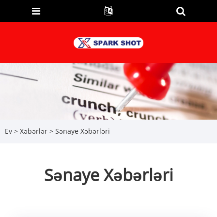
Ev
>
Xəbərlər
> Sənaye Xəbərləri
Sənaye Xəbərləri