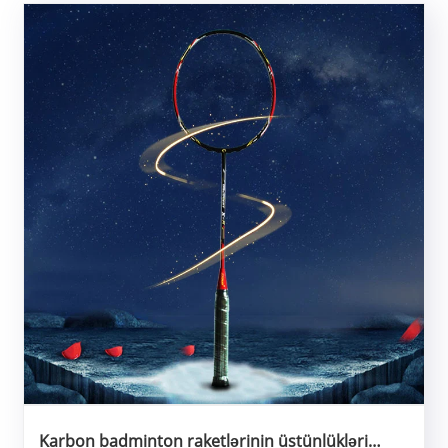
Karbon badminton raketlərinin üstünlükləri