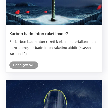
Karbon badminton raketi nədir?
Bir karbon badminton reketi karbon materiallarından
hazırlanmış bir badminton raketinə aiddir (əsasən
karbon lifi).
Daha çox oxu