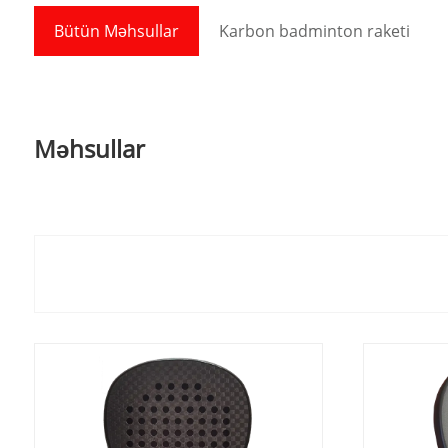
Bütün Məhsullar
Karbon badminton raketi
Məhsullar