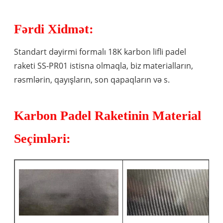
Fərdi Xidmət:
Standart dəyirmi formalı 18K karbon lifli padel
raketi SS-PR01 istisna olmaqla, biz materialların,
rəsmlərin, qayışların, son qapaqların və s.
Karbon Padel Raketinin Material
Seçimləri: