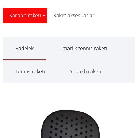
Karbon raketi
Raket aksesuarları
Padelek
Çimərlik tennis raketi
Tennis raketi
Squash raketi