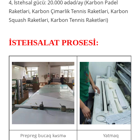
4, İstehsal gücü: 20.000 ədəd/ay (Karbon Padel
Raketləri, Karbon Çimərlik Tennis Raketləri, Karbon
Squash Raketləri, Karbon Tennis Raketləri)
İSTEHSALAT PROSESİ:
Prepreg bucaq kəsmə
Yatmaq