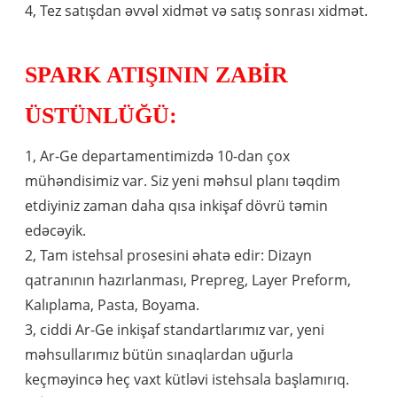
4, Tez satışdan əvvəl xidmət və satış sonrası xidmət.
SPARK ATIŞININ ZABİR
ÜSTÜNLÜĞÜ:
1, Ar-Ge departamentimizdə 10-dan çox
mühəndisimiz var. Siz yeni məhsul planı təqdim
etdiyiniz zaman daha qısa inkişaf dövrü təmin
edəcəyik.
2, Tam istehsal prosesini əhatə edir: Dizayn
qatranının hazırlanması, Prepreg, Layer Preform,
Kalıplama, Pasta, Boyama.
3, ciddi Ar-Ge inkişaf standartlarımız var, yeni
məhsullarımız bütün sınaqlardan uğurla
keçməyincə heç vaxt kütləvi istehsala başlamırıq.